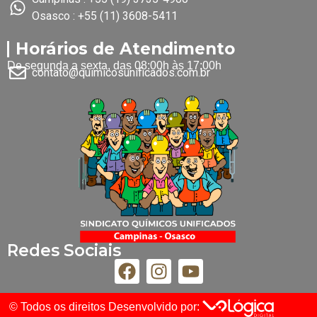
Osasco : +55 (11) 3608-5411
Horários de Atendimento
De segunda a sexta, das 08:00h às 17:00h
contato@quimicosunificados.com.br
Redes Sociais
© Todos os direitos
Desenvolvido por: