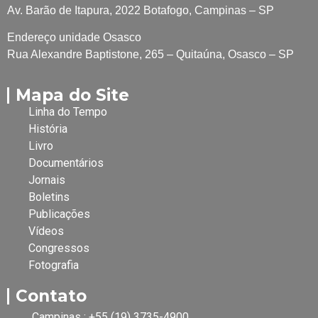
Av. Barão de Itapura, 2022 Botafogo, Campinas – SP
Endereço unidade Osasco
Rua Alexandre Baptistone, 265 – Quitaúna, Osasco – SP
Mapa do Site
Linha do Tempo
História
Livro
Documentários
Jornais
Boletins
Publicações
Vídeos
Congressos
Fotografia
Contato
Campinas : +55 (19) 3735-4900