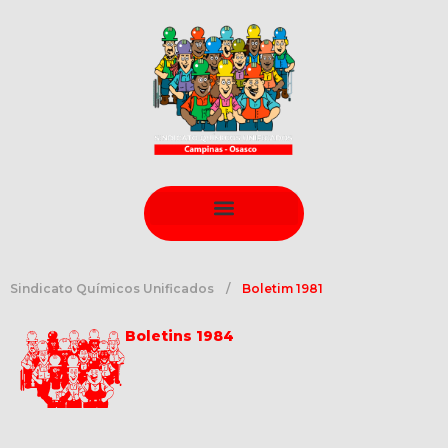
Sindicato Químicos Unificados
Boletim 1981
Boletins 1984