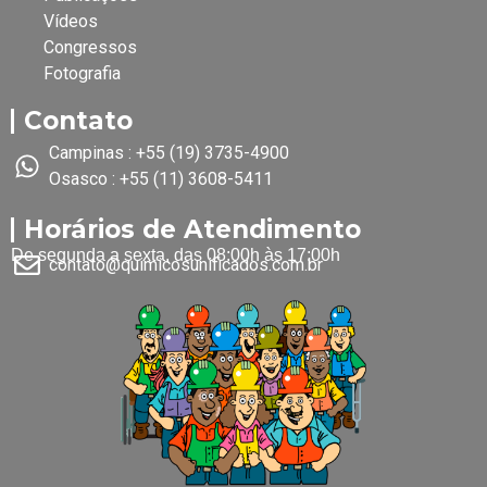
Vídeos
Congressos
Fotografia
Contato
Campinas : +55 (19) 3735-4900
Osasco : +55 (11) 3608-5411
Horários de Atendimento
De segunda a sexta, das 08:00h às 17:00h
contato@quimicosunificados.com.br