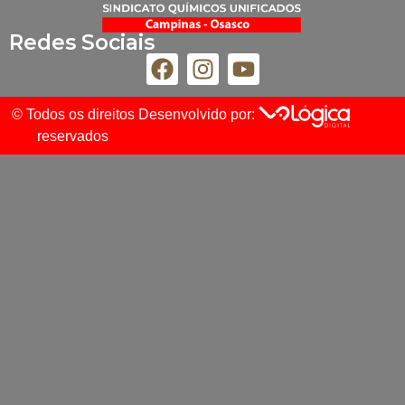
Redes Sociais
© Todos os direitos
Desenvolvido por:
reservados